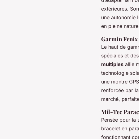
extérieures. Son
une autonomie l
en pleine nature
Garmin Fenix 
Le haut de gamm
spéciales et de
multiples
allie 
technologie sola
une montre GPS 
renforcée par la
marché, parfait
Mil-Tec Parac
Pensée pour la s
bracelet en para
fonctionnant co