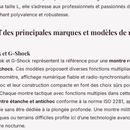
sa taille L, elle s’adresse aux professionnels et passionnés d’
hant polyvalence et robustesse.
 des principales marques et modèles de
k et G-Shock
ek et G-Shock représentent la référence pour une
montre r
 chocs
. Ces modèles proposent diverses fonctions multiplian
momètre, affichage numérique fiable et radio-synchronisati
oc et leur construction compacte en font des choix sûrs po
 Chaque montre tactique avec fonctions multiples dans cet
tre étanche et antichoc
conforme à la norme ISO 2281, a
de sans être dédiée à la plongée profonde. Une montre milit
ques ou terrains difficiles profite ici d’une technologie avan
ure nocturne.