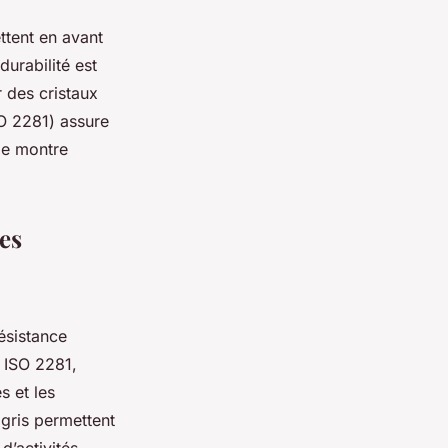
ttent en avant
durabilité est
 des cristaux
SO 2281) assure
de montre
es
ésistance
 ISO 2281,
s et les
 gris permettent
d’activités