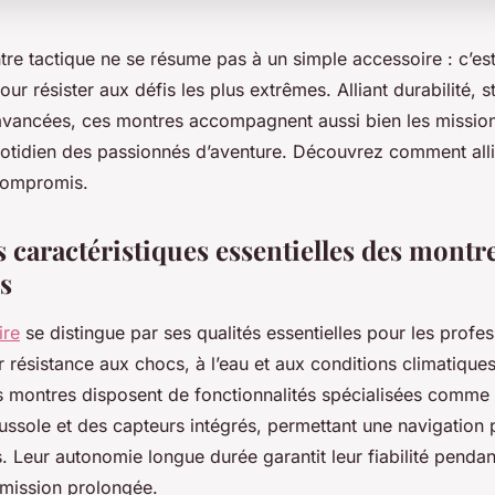
tre tactique ne se résume pas à un simple accessoire : c’e
ur résister aux défis les plus extrêmes. Alliant durabilité, st
 avancées, ces montres accompagnent aussi bien les mission
uotidien des passionnés d’aventure. Découvrez comment alli
compromis.
 caractéristiques essentielles des montr
es
ire
se distingue par ses qualités essentielles pour les profes
r résistance aux chocs, à l’eau et aux conditions climatique
s montres disposent de fonctionnalités spécialisées comme
boussole et des capteurs intégrés, permettant une navigation 
les. Leur autonomie longue durée garantit leur fiabilité pendan
mission prolongée.