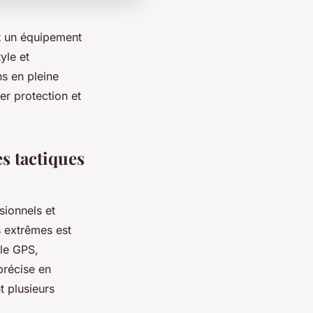
st un équipement
yle et
s en pleine
er protection et
es tactiques
sionnels et
s extrêmes est
 le GPS,
précise en
t plusieurs