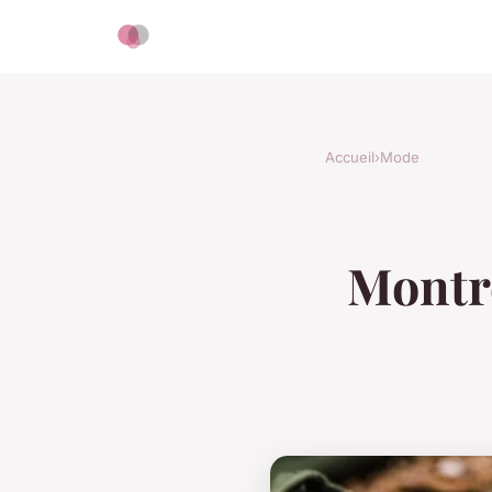
Accueil
›
Mode
Montre