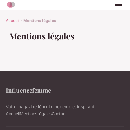
Accueil
›
Mentions légales
Mentions légales
Influencefemme
Votre magazine féminin moderne et inspirant
Accueil
Mentions légales
Contact