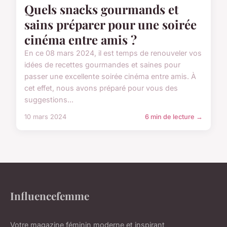
Quels snacks gourmands et
sains préparer pour une soirée
cinéma entre amis ?
En ce 08 mars 2024, il est temps de renouveler vos
idées de recettes gourmandes et saines pour
passer une excellente soirée cinéma entre amis. À
cet effet, nous avons préparé pour vous des
suggestions...
10 mars 2024
6 min de lecture →
Influencefemme
Votre magazine féminin moderne et inspirant