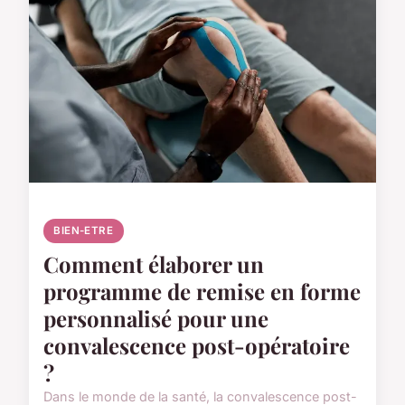
BIEN-ETRE
Comment élaborer un
programme de remise en forme
personnalisé pour une
convalescence post-opératoire
?
Dans le monde de la santé, la convalescence post-