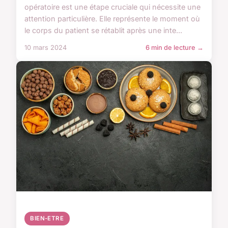
opératoire est une étape cruciale qui nécessite une
attention particulière. Elle représente le moment où
le corps du patient se rétablit après une inte...
10 mars 2024
6 min de lecture →
BIEN-ETRE