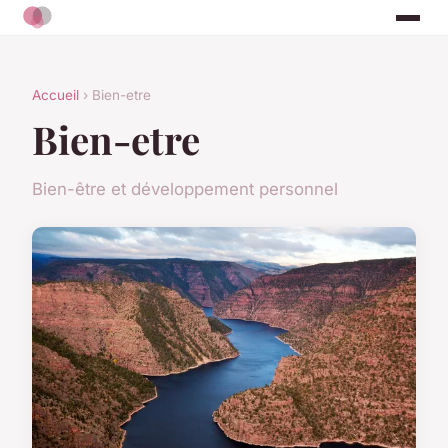
Accueil
› Bien-etre
Bien-etre
Bien-être et développement personnel